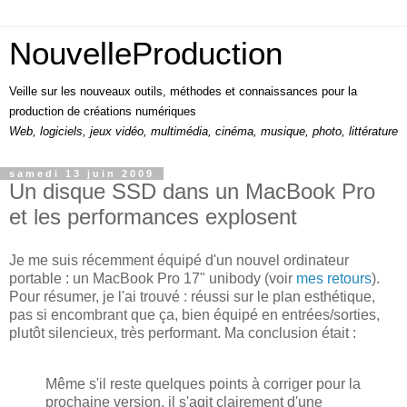
NouvelleProduction
Veille sur les nouveaux outils, méthodes et connaissances pour la
production de créations numériques
Web, logiciels, jeux vidéo, multimédia, cinéma, musique, photo, littérature
samedi 13 juin 2009
Un disque SSD dans un MacBook Pro
et les performances explosent
Je me suis récemment équipé d'un nouvel ordinateur
portable : un MacBook Pro 17" unibody (voir
mes retours
).
Pour résumer, je l'ai trouvé : réussi sur le plan esthétique,
pas si encombrant que ça, bien équipé en entrées/sorties,
plutôt silencieux, très performant. Ma conclusion était :
Même s'il reste quelques points à corriger pour la
prochaine version, il s'agit clairement d'une