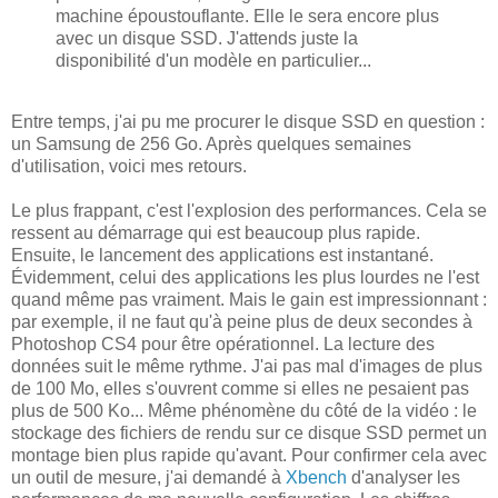
machine époustouflante. Elle le sera encore plus
avec un disque SSD. J'attends juste la
disponibilité d'un modèle en particulier...
Entre temps, j'ai pu me procurer le disque SSD en question :
un Samsung de 256 Go. Après quelques semaines
d'utilisation, voici mes retours.
Le plus frappant, c'est l'explosion des performances. Cela se
ressent au démarrage qui est beaucoup plus rapide.
Ensuite, le lancement des applications est instantané.
Évidemment, celui des applications les plus lourdes ne l'est
quand même pas vraiment. Mais le gain est impressionnant :
par exemple, il ne faut qu'à peine plus de deux secondes à
Photoshop CS4 pour être opérationnel. La lecture des
données suit le même rythme. J'ai pas mal d'images de plus
de 100 Mo, elles s'ouvrent comme si elles ne pesaient pas
plus de 500 Ko... Même phénomène du côté de la vidéo : le
stockage des fichiers de rendu sur ce disque SSD permet un
montage bien plus rapide qu'avant. Pour confirmer cela avec
un outil de mesure, j'ai demandé à
Xbench
d'analyser les