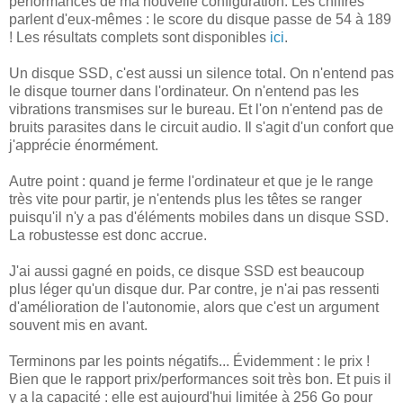
performances de ma nouvelle configuration. Les chiffres
parlent d'eux-mêmes : le score du disque passe de 54 à 189
! Les résultats complets sont disponibles
ici
.
Un disque SSD, c'est aussi un silence total. On n'entend pas
le disque tourner dans l'ordinateur. On n'entend pas les
vibrations transmises sur le bureau. Et l'on n'entend pas de
bruits parasites dans le circuit audio. Il s'agit d'un confort que
j'apprécie énormément.
Autre point : quand je ferme l'ordinateur et que je le range
très vite pour partir, je n'entends plus les têtes se ranger
puisqu'il n'y a pas d'éléments mobiles dans un disque SSD.
La robustesse est donc accrue.
J'ai aussi gagné en poids, ce disque SSD est beaucoup
plus léger qu'un disque dur. Par contre, je n'ai pas ressenti
d'amélioration de l'autonomie, alors que c'est un argument
souvent mis en avant.
Terminons par les points négatifs... Évidemment : le prix !
Bien que le rapport prix/performances soit très bon. Et puis il
y a la capacité : elle est aujourd'hui limitée à 256 Go pour