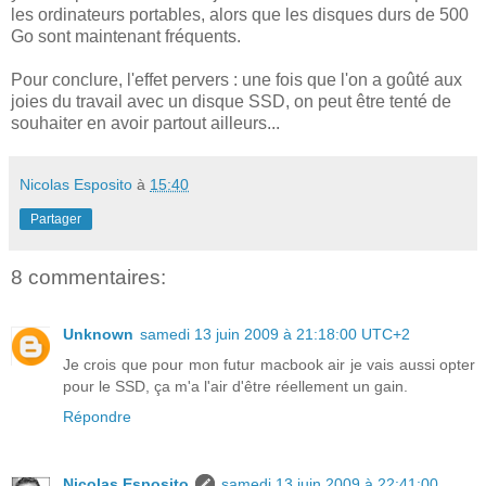
les ordinateurs portables, alors que les disques durs de 500
Go sont maintenant fréquents.
Pour conclure, l'effet pervers : une fois que l'on a goûté aux
joies du travail avec un disque SSD, on peut être tenté de
souhaiter en avoir partout ailleurs...
Nicolas Esposito
à
15:40
Partager
8 commentaires:
Unknown
samedi 13 juin 2009 à 21:18:00 UTC+2
Je crois que pour mon futur macbook air je vais aussi opter
pour le SSD, ça m'a l'air d'être réellement un gain.
Répondre
Nicolas Esposito
samedi 13 juin 2009 à 22:41:00