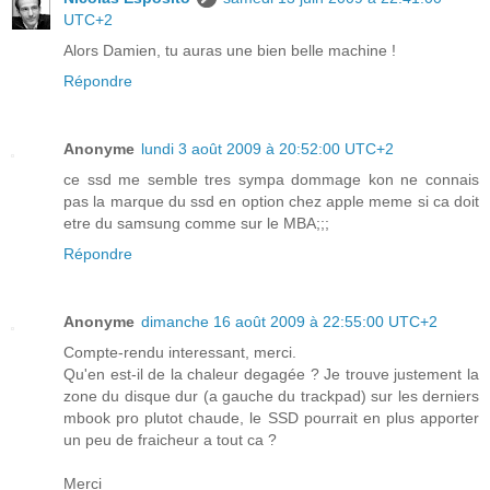
UTC+2
Alors Damien, tu auras une bien belle machine !
Répondre
Anonyme
lundi 3 août 2009 à 20:52:00 UTC+2
ce ssd me semble tres sympa dommage kon ne connais
pas la marque du ssd en option chez apple meme si ca doit
etre du samsung comme sur le MBA;;;
Répondre
Anonyme
dimanche 16 août 2009 à 22:55:00 UTC+2
Compte-rendu interessant, merci.
Qu'en est-il de la chaleur degagée ? Je trouve justement la
zone du disque dur (a gauche du trackpad) sur les derniers
mbook pro plutot chaude, le SSD pourrait en plus apporter
un peu de fraicheur a tout ca ?
Merci