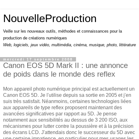
NouvelleProduction
Veille sur les nouveaux outils, méthodes et connaissances pour la
production de créations numériques
Web, logiciels, jeux vidéo, multimédia, cinéma, musique, photo, littérature
mercredi 17 septembre 2008
Canon EOS 5D Mark II : une annonce
de poids dans le monde des reflex
Mon appareil photo numérique principal est actuellement un
Canon EOS 5D. Je l'utilise depuis sa sortie en 2005 et j'en
suis très satisfait. Néanmoins, certaines technologies liées
aux appareils de type reflex proposent maintenant des
avancées significatives par rapport au 5D. Je pense
notamment aux sensibilités au dessus de 3 200 ISO, aux
mécanismes pour lutter contre la poussière et à la précision
des écrans LCD. J'attendais donc le successeur du 5D avec
une certaine impatience, en particulier pour mes usages les