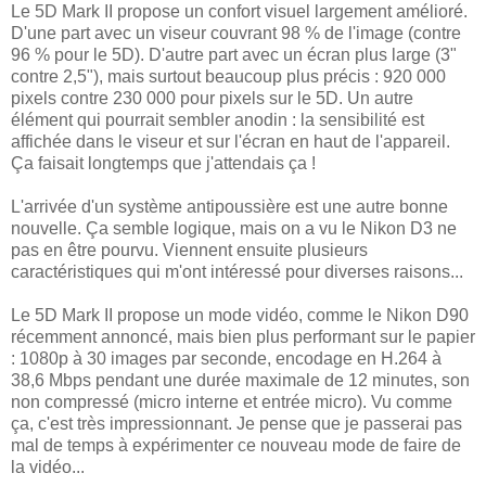
Le 5D Mark II propose un confort visuel largement amélioré.
D'une part avec un viseur couvrant 98 % de l'image (contre
96 % pour le 5D). D'autre part avec un écran plus large (3"
contre 2,5"), mais surtout beaucoup plus précis : 920 000
pixels contre 230 000 pour pixels sur le 5D. Un autre
élément qui pourrait sembler anodin : la sensibilité est
affichée dans le viseur et sur l'écran en haut de l'appareil.
Ça faisait longtemps que j'attendais ça !
L'arrivée d'un système antipoussière est une autre bonne
nouvelle. Ça semble logique, mais on a vu le Nikon D3 ne
pas en être pourvu. Viennent ensuite plusieurs
caractéristiques qui m'ont intéressé pour diverses raisons...
Le 5D Mark II propose un mode vidéo, comme le Nikon D90
récemment annoncé, mais bien plus performant sur le papier
: 1080p à 30 images par seconde, encodage en H.264 à
38,6 Mbps pendant une durée maximale de 12 minutes, son
non compressé (micro interne et entrée micro). Vu comme
ça, c'est très impressionnant. Je pense que je passerai pas
mal de temps à expérimenter ce nouveau mode de faire de
la vidéo...