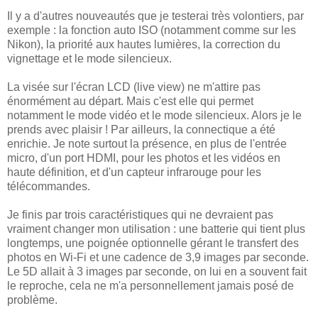
Il y a d'autres nouveautés que je testerai très volontiers, par
exemple : la fonction auto ISO (notamment comme sur les
Nikon), la priorité aux hautes lumières, la correction du
vignettage et le mode silencieux.
La visée sur l'écran LCD (live view) ne m'attire pas
énormément au départ. Mais c'est elle qui permet
notamment le mode vidéo et le mode silencieux. Alors je le
prends avec plaisir ! Par ailleurs, la connectique a été
enrichie. Je note surtout la présence, en plus de l'entrée
micro, d'un port HDMI, pour les photos et les vidéos en
haute définition, et d'un capteur infrarouge pour les
télécommandes.
Je finis par trois caractéristiques qui ne devraient pas
vraiment changer mon utilisation : une batterie qui tient plus
longtemps, une poignée optionnelle gérant le transfert des
photos en Wi-Fi et une cadence de 3,9 images par seconde.
Le 5D allait à 3 images par seconde, on lui en a souvent fait
le reproche, cela ne m'a personnellement jamais posé de
problème.