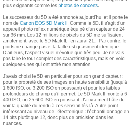
plus exigeants comme les
photos de concerts
.
Le successeur du 5D a été annoncé aujourd'hui et il porte le
nom de
Canon EOS 5D Mark II
. Comme le 5D, il s'agit d'un
appareil photo reflex numérique équipé d'un capteur de 24
sur 36 mm. Les 12 millions de pixels du 5D me suffisaient
amplement, avec le 5D Mark II, j'en aurai 21... Par contre, le
poids ne change pas et la taille est quasiment identique.
D'ailleurs, l'aspect visuel n'évolue que très peu. Je ne vais
pas faire le tour complet des caractéristiques, mais en voici
quelques-unes qui ont attiré mon attention.
J'avais choisi le 5D en particulier pour son grand capteur :
pour la propreté de ses images en haute sensibilité (jusqu'à
1 600 ISO, ou 3 200 ISO en poussant) et pour les faibles
profondeurs de champ qu'il permet. Le 5D Mark II monte à 6
400 ISO, ou 25 600 ISO en poussant. J'ai vraiment hâte de
voir la qualité du rendu à ces sensibilités-là. Autre point
intéressant au niveau de l'électronique : l'échantillonnage en
14 bits plutôt que 12, donc plus de précision dans les
nuances.