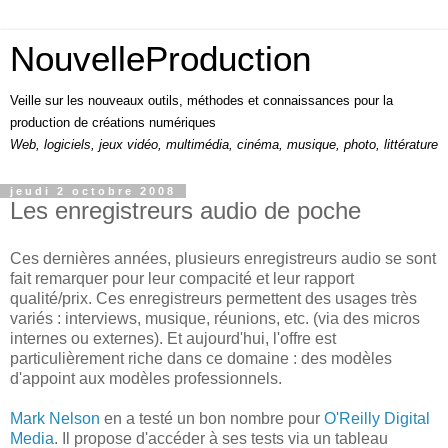
NouvelleProduction
Veille sur les nouveaux outils, méthodes et connaissances pour la
production de créations numériques
Web, logiciels, jeux vidéo, multimédia, cinéma, musique, photo, littérature
jeudi 2 octobre 2008
Les enregistreurs audio de poche
Ces dernières années, plusieurs enregistreurs audio se sont
fait remarquer pour leur compacité et leur rapport
qualité/prix. Ces enregistreurs permettent des usages très
variés : interviews, musique, réunions, etc. (via des micros
internes ou externes). Et aujourd'hui, l'offre est
particulièrement riche dans ce domaine : des modèles
d'appoint aux modèles professionnels.
Mark Nelson
en a testé un bon nombre pour
O'Reilly Digital
Media
. Il propose d'accéder à ses tests via un tableau